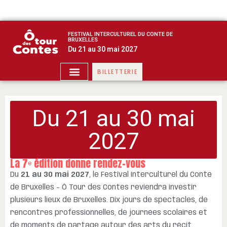
FESTIVAL INTERCULTUREL DU CONTE DE
BRUXELLES
Du 21 au 30 mai 2027
BILLETTERIE
Du 21 au 30 mai
2027
La 7ᵉ édition donne rendez-vous
Du
21 au 30 mai 2027
, le Festival Interculturel du Conte
de Bruxelles – Ô Tour des Contes reviendra investir
plusieurs lieux de Bruxelles. Dix jours de spectacles, de
rencontres professionnelles, de journées scolaires et
de moments de partage autour des arts du récit.