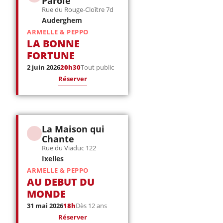
Parole
Rue du Rouge-Cloître 7d
Auderghem
ARMELLE & PEPPO
LA BONNE
FORTUNE
2 juin 2026
20h30
Tout public
Réserver
La Maison qui
Chante
Rue du Viaduc 122
Ixelles
ARMELLE & PEPPO
AU DEBUT DU
MONDE
31 mai 2026
18h
Dès 12 ans
Réserver