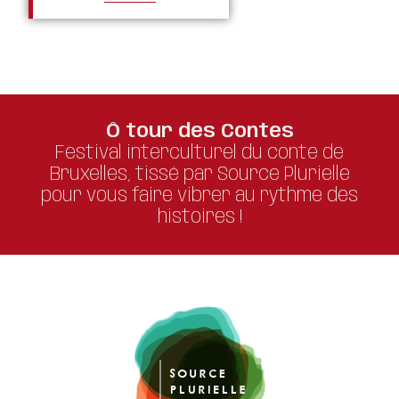
Ô tour des Contes
Festival interculturel du conte de
Bruxelles, tissé par Source Plurielle
pour vous faire vibrer au rythme des
histoires !