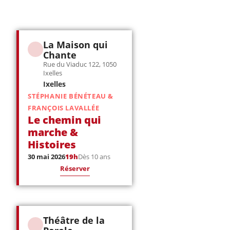
La Maison qui
Chante
Rue du Viaduc 122, 1050
Ixelles
Ixelles
STÉPHANIE BÉNÉTEAU &
FRANÇOIS LAVALLÉE
Le chemin qui
marche &
Histoires
30 mai 2026
19h
Dès 10 ans
Réserver
Théâtre de la