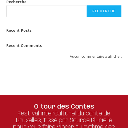
Recherche
RECHERCHE
Recent Posts
Recent Comments
Aucun commentaire à afficher.
Ô tour des Contes
Festival interculturel du conte de
Bruxelles, tissé par Source Plurielle
pour vous faire vibrer au rythme des