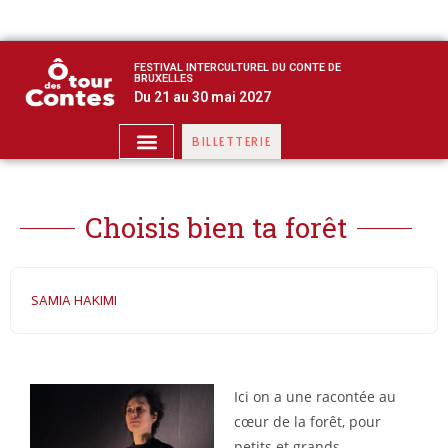
FESTIVAL INTERCULTUREL DU CONTE DE
BRUXELLES
Du 21 au 30 mai 2027
BILLETTERIE
Choisis bien ta forêt
SAMIA HAKIMI
Ici on a une racontée au
cœur de la forêt, pour
petits et grands.