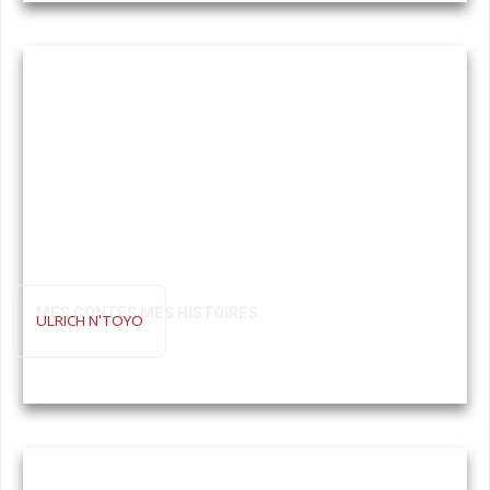
MES CONTES MES HISTOIRES
ULRICH N'TOYO