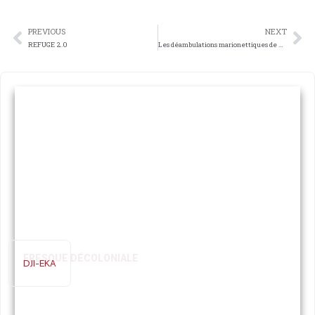
PREVIOUS
NEXT
REFUGE 2.0
Les déambulations marionettiques de Marie
FRESQUE DÉCOLONIALE
DJI-EKA