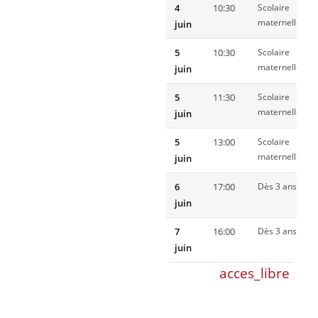
4
10:30
Scolaire
maternelle
juin
5
10:30
Scolaire
maternelle
juin
5
11:30
Scolaire
maternelle
juin
5
13:00
Scolaire
maternelle
juin
6
17:00
Dès 3 ans
juin
7
16:00
Dès 3 ans
juin
acces_libre