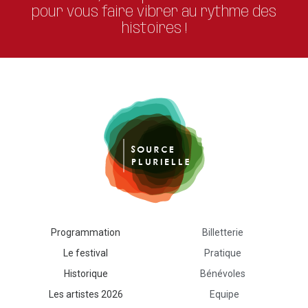
pour vous faire vibrer au rythme des
histoires !
Programmation
Billetterie
Le festival
Pratique
Historique
Bénévoles
Les artistes 2026
Equipe