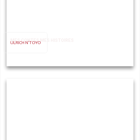
MES CONTES MES HISTOIRES
ULRICH N'TOYO