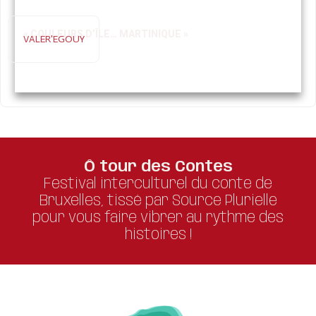
« COULEURS D’ÎLE… MARTINIQUE »
VALER'EGOUY
Ô tour des Contes
Festival interculturel du conte de
Bruxelles, tissé par Source Plurielle
pour vous faire vibrer au rythme des
histoires !