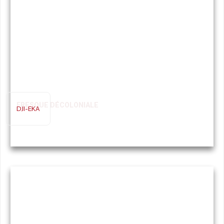
FRESQUE DÉCOLONIALE
DJI-EKA