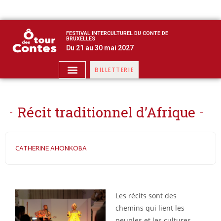
FESTIVAL INTERCULTUREL DU CONTE DE
BRUXELLES
Du 21 au 30 mai 2027
BILLETTERIE
Récit traditionnel d’Afrique
CATHERINE AHONKOBA
Les récits sont des
chemins qui lient les
peuples et les cultures,