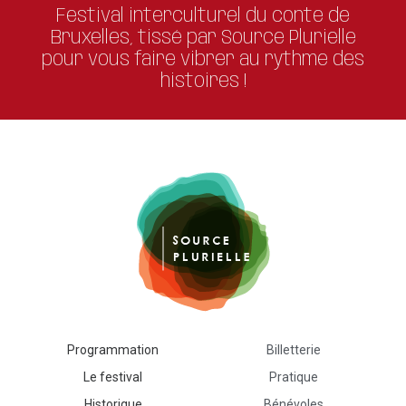
Festival interculturel du conte de
Bruxelles, tissé par Source Plurielle
pour vous faire vibrer au rythme des
histoires !
Programmation
Billetterie
Le festival
Pratique
Historique
Bénévoles