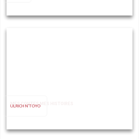
MES CONTES MES HISTOIRES
ULRICH N'TOYO