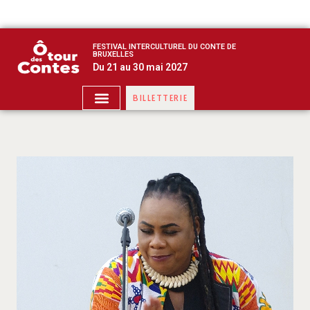
FESTIVAL INTERCULTUREL DU CONTE DE
BRUXELLES
Du 21 au 30 mai 2027
BILLETTERIE