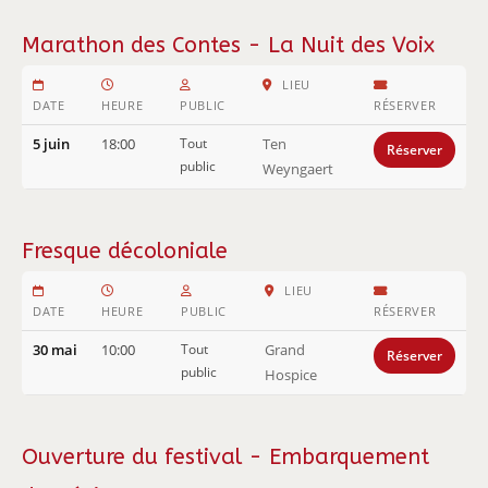
Marathon des Contes - La Nuit des Voix
LIEU
DATE
HEURE
PUBLIC
RÉSERVER
5 juin
18:00
Tout
Ten
Réserver
public
Weyngaert
Fresque décoloniale
LIEU
DATE
HEURE
PUBLIC
RÉSERVER
30 mai
10:00
Tout
Grand
Réserver
public
Hospice
Ouverture du festival - Embarquement