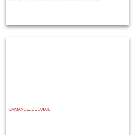
EMMANUEL DE LOEUL
REFUGE 2.0