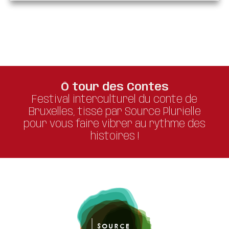
301
Ô tour des Contes
Festival interculturel du conte de
Bruxelles, tissé par Source Plurielle
pour vous faire vibrer au rythme des
histoires !