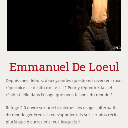
Emmanuel De Loeul
Depuis mes débuts, deux grandes questions traversent mon
répertoire. Le destin existe-t-il ? Pour y répondre, la clef
réside-t' elle dans l'usage que nous faisons du monde ?
Refuge
2.0
ouvre
sur une troisième : les usages alternatifs
du monde génèrent-ils ou s'appuient-ils sur certains récits
plutôt que d'autres et si oui, lesquels ?