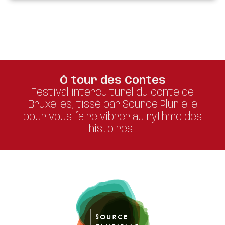
20696
Ô tour des Contes
Festival interculturel du conte de
Bruxelles, tissé par Source Plurielle
pour vous faire vibrer au rythme des
histoires !