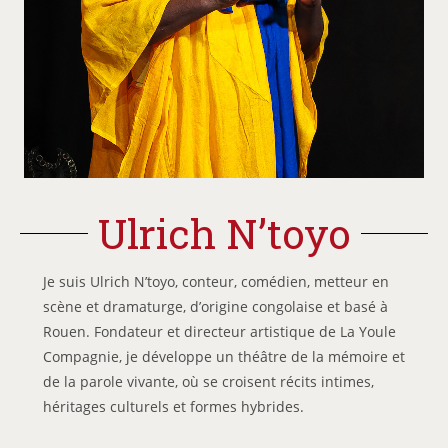
Ulrich N’toyo
Je suis Ulrich N’toyo, conteur, comédien, metteur en
scène et dramaturge, d’origine congolaise et basé à
Rouen. Fondateur et directeur artistique de La Youle
Compagnie, je développe un théâtre de la mémoire et
de la parole vivante, où se croisent récits intimes,
héritages culturels et formes hybrides.