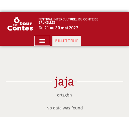
FESTIVAL INTERCULTUREL DU CONTE DE
BRUXELLES
Du 21 au 30 mai 2027
BILLETTERIE
jaja
ertsgbn
No data was found
Imprimer la feuille de route