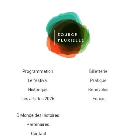
Programmation
Billetterie
Le festival
Pratique
Historique
Bénévoles
Les artistes 2026
Equipe
Ô Monde des Histoires
Contact
Abaye de Forest
Partenaires
Newsletter
Contact