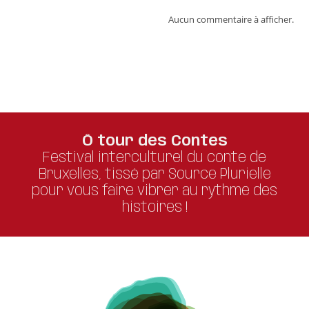
Aucun commentaire à afficher.
Ô tour des Contes
Festival interculturel du conte de
Bruxelles, tissé par Source Plurielle
pour vous faire vibrer au rythme des
histoires !