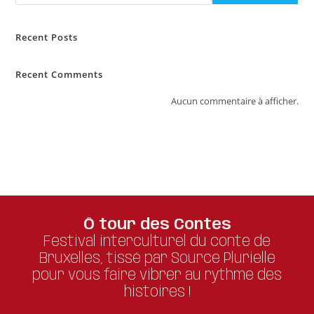
Recent Posts
Recent Comments
Aucun commentaire à afficher.
Ô tour des Contes
Festival interculturel du conte de
Bruxelles, tissé par Source Plurielle
pour vous faire vibrer au rythme des
histoires !