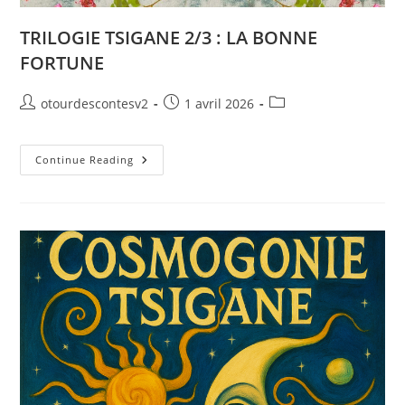
TRILOGIE TSIGANE 2/3 : LA BONNE
FORTUNE
otourdescontesv2
1 avril 2026
Continue Reading