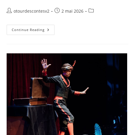
otourdescontesv2
2 mai 2026
Continue Reading