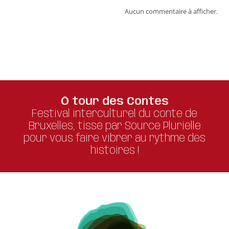
Aucun commentaire à afficher.
Ô tour des Contes
Festival interculturel du conte de
Bruxelles, tissé par Source Plurielle
pour vous faire vibrer au rythme des
histoires !