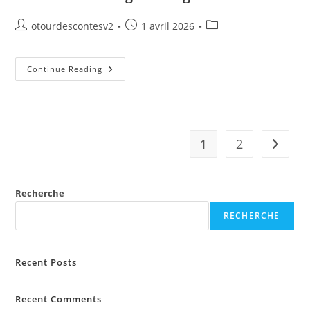
otourdescontesv2
1 avril 2026
Continue Reading
1
2
Recherche
RECHERCHE
Recent Posts
Recent Comments