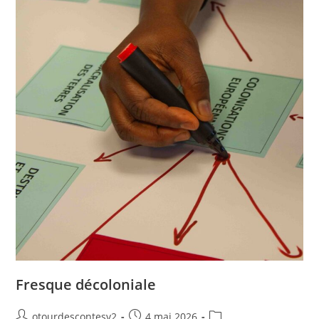
Fresque décoloniale
otourdescontesv2
4 mai 2026