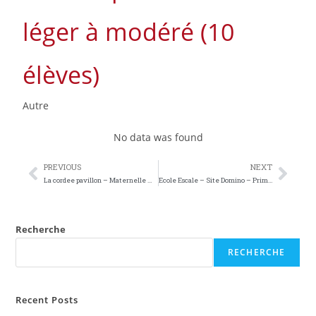
léger à modéré (10
élèves)
Autre
No data was found
PREVIOUS
NEXT
La cordee pavillon – Maternelle M1 (7 élèves)
Ecole Escale – Site Domino – Primaire P3 (9 élèves)
Recherche
RECHERCHE
Recent Posts