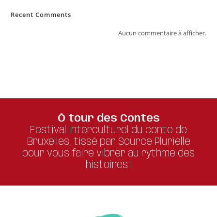
Recent Comments
Aucun commentaire à afficher.
Ô tour des Contes
Festival interculturel du conte de
Bruxelles, tissé par Source Plurielle
pour vous faire vibrer au rythme des
histoires !