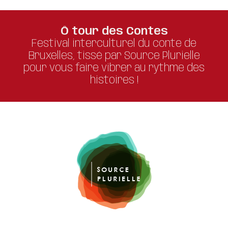
Ô tour des Contes
Festival interculturel du conte de
Bruxelles, tissé par Source Plurielle
pour vous faire vibrer au rythme des
histoires !