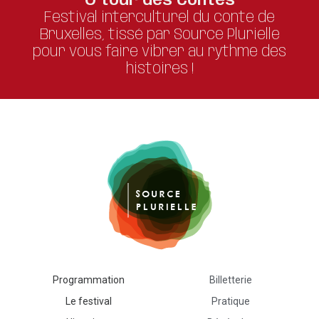
Ô tour des Contes
Festival interculturel du conte de
Bruxelles, tissé par Source Plurielle
pour vous faire vibrer au rythme des
histoires !
Programmation
Billetterie
Le festival
Pratique