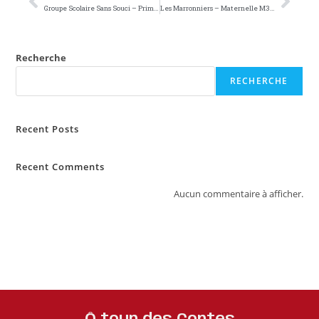
Groupe Scolaire Sans Souci – Primaire P4 (24 élèves)
Les Marronniers – Maternelle M3 (10 élèves)
Recherche
RECHERCHE
Recent Posts
Recent Comments
Aucun commentaire à afficher.