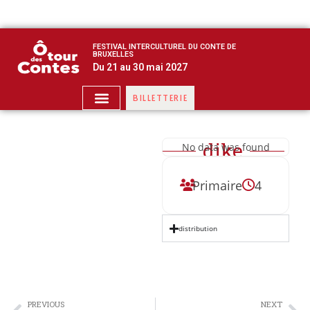
FESTIVAL INTERCULTUREL DU CONTE DE
BRUXELLES
Du 21 au 30 mai 2027
BILLETTERIE
dike
No data was found
Primaire
4
distribution
PREVIOUS
NEXT