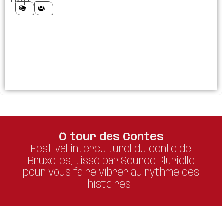
Ô tour des Contes
Festival interculturel du conte de
Bruxelles, tissé par Source Plurielle
pour vous faire vibrer au rythme des
histoires !