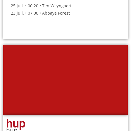
25 juil. • 00:20 • Ten Weyngaert
23 juil. • 07:00 • Abbaye Forest
hup
hup