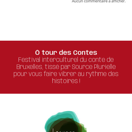
Aucun commentaire à afficher.
Ô tour des Contes
Festival interculturel du conte de
Bruxelles, tissé par Source Plurielle
pour vous faire vibrer au rythme des
histoires !