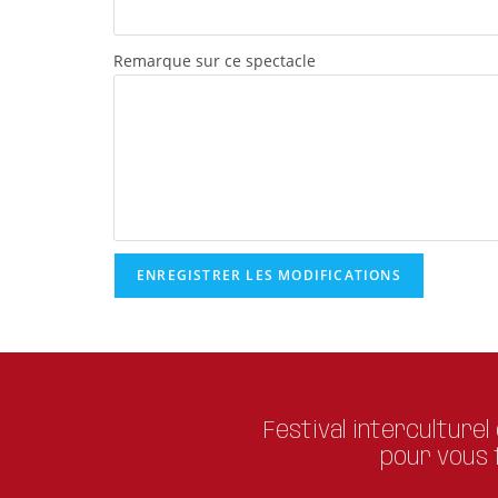
Remarque sur ce spectacle
ENREGISTRER LES MODIFICATIONS
Festival interculturel
pour vous f