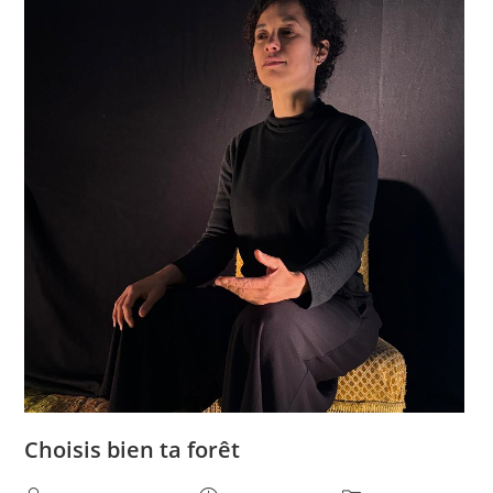
Choisis bien ta forêt