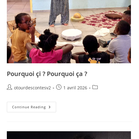
Pourquoi çi ? Pourquoi ça ?
otourdescontesv2
1 avril 2026
Continue Reading